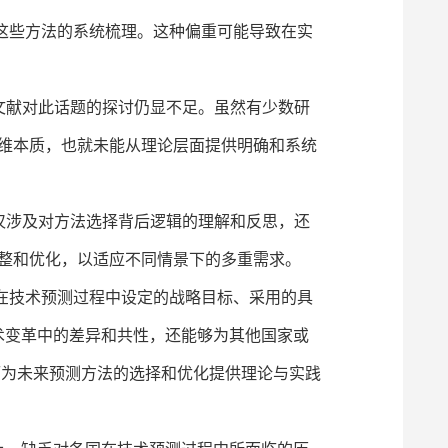
这些方法的系统梳理。这种偏重可能导致在实
文献对此话题的探讨仍显不足。虽然有少数研
维本质，也就未能从理论层面提供明确和系统
仅涉及对方法选择背后逻辑的理解和反思，还
整和优化，以适应不同情景下的多重需求。
在技术预测过程中设定的战略目标、采用的具
术变革中的差异和共性，还能够为其他国家或
而为未来预测方法的选择和优化提供理论与实践