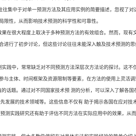
往往集中于对单一预测方法及其应用实例的简要描述，忽视了对
局限性，从而影响技术预测的科学性和可靠性。
效果在很大程度上取决于多种预测方法的有效组合。然而，现有
合进行了初步讨论，但这些讨论往往未能深入触及技术预测的思
测实践中，常常缺乏对不同预测方法深层次方法论的探讨。这不
参与主体、时间框架及资源限制等要素，在方法的使用上灵活调
的话题。通过对不同国家技术预 测的分析，可以深入了解各国
优先发展的技术领域等。这些信息不仅有 助于揭示各国在应对技
术预测实践研究还有助于评估不同方法在实际应用中的效果，从