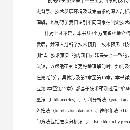
当前的研究虽涵盖了一些主要国家的技术预
史背景、技术发展环境及政策需求的深入剖析
理解，也妨碍了我们识别不同国家在制定技术
针对上述不足，本书从3个方面系统地介绍
发展，并深入分析了技术预测、技术预见（技
测” 与“技术预见”的内涵和外延是完全一致
法论，以帮助研究者更好地理解何时、如何及
在第2部分，具体涉及第3章至第15章，本书
应第3章至第13章）都基于技术预测过程中
量法（bibliometrics）、专利分析法（paten
外推法（trend extrapolation ）、德尔菲
的方法包括层次分析法（analytic hierarchy 