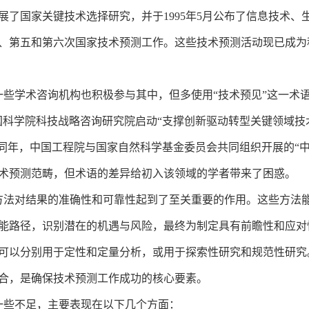
开展了国家关键技术选择研究，并于1995年5月公布了信息技术
四、第五和第六次国家技术预测工作。这些技术预测活动现已成
术咨询机构也积极参与其中，但多使用“技术预见”这一术语。例如
，中国科学院科技战略咨询研究院启动“支撑创新驱动转型关键领域
。同年，中国工程院与国家自然科学基金委员会共同组织开展的“中国
术预测范畴，但术语的差异给初入该领域的学者带来了困惑。
法对结果的准确性和可靠性起到了至关重要的作用。这些方法能
能路径，识别潜在的机遇与风险，最终为制定具有前瞻性和应对
可以分别用于定性和定量分析，或用于探索性研究和规范性研究
合，是确保技术预测工作成功的核心要素。
些不足，主要表现在以下几个方面：