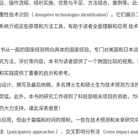
征、操作流程、组织实施、优势与不足、方法组合、案例等。此
tion ）和颠覆性技术识别（ disruptive technologies identif
系统介绍这些原理和方法工具，有助于读者全面理解和应用 技
本书从一般的国家经验转向具体的国家经验，专门对美国和日本
究方法、评价等内容，本书为读者提供了一个跨国比较的视角。
和实践提供了重要的启示和参考。
设计、撰写及最后统稿，多名博士生和硕士生为技术预测方法的
荧锰。此外，本书的研究工作得到了科技部相关项目的资助，为
的大力支持，谨此深表谢意！
应用，但由于篇幅和时间的限制，一些在技术预测和未来研究中
icipatory approaches ）、交叉影响分析法（cross impact analy