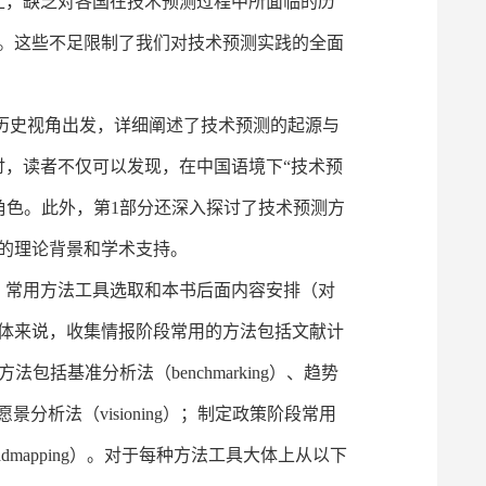
，缺乏对各国在技术预测过程中所面临的历
。这些不足限制了我们对技术预测实践的全面
历史视角出发，详细阐述了技术预测的起源与
讨，读者不仅可以发现，在中国语境下“技术预
角色。此外，第1部分还深入探讨了技术预测方
的理论背景和学术支持。
具。常用方法工具选取和本书后面内容安排（对
具体来说，收集情报阶段常用的方法包括文献计
常用的方法包括基准分析法（benchmarking）、趋势
is）、愿景分析法（visioning）；制定政策阶段常用
ogy roadmapping）。对于每种方法工具大体上从以下