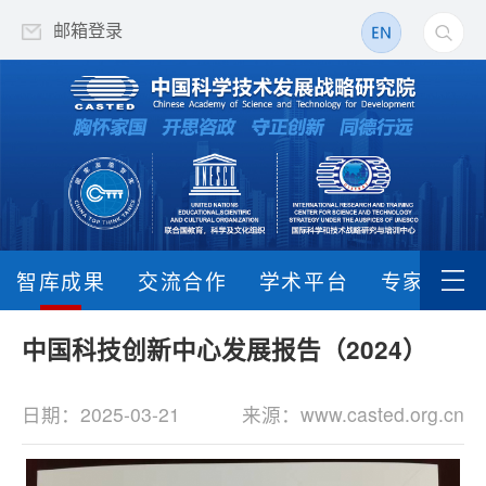
邮箱登录
智库成果
交流合作
学术平台
专家队伍
中国科技创新中心发展报告（2024）
日期：2025-03-21
来源：www.casted.org.cn