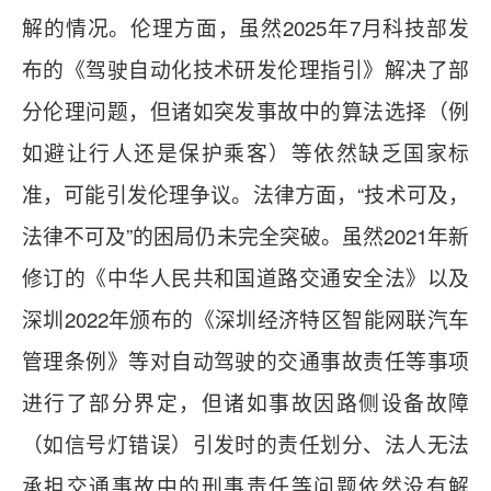
解的情况。伦理方面，虽然2025年7月科技部发
布的《驾驶自动化技术研发伦理指引》解决了部
分伦理问题，但诸如突发事故中的算法选择（例
如避让行人还是保护乘客）等依然缺乏国家标
准，可能引发伦理争议。法律方面，“技术可及，
法律不可及”的困局仍未完全突破。虽然2021年新
修订的《中华人民共和国道路交通安全法》以及
深圳2022年颁布的《深圳经济特区智能网联汽车
管理条例》等对自动驾驶的交通事故责任等事项
进行了部分界定，但诸如事故因路侧设备故障
（如信号灯错误）引发时的责任划分、法人无法
承担交通事故中的刑事责任等问题依然没有解