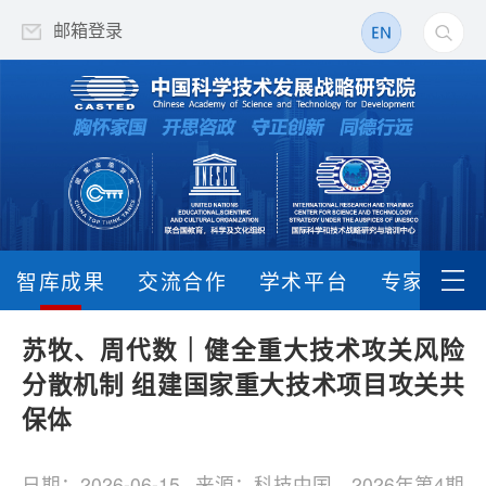
邮箱登录
智库成果
交流合作
学术平台
专家队伍
苏牧、周代数｜健全重大技术攻关风险
分散机制 组建国家重大技术项目攻关共
保体
日期：2026-06-15
来源：科技中国，2026年第4期