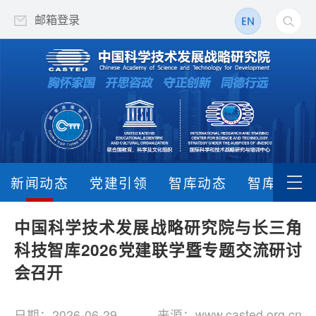
邮箱登录
新闻动态
党建引领
智库动态
智库成果
中国科学技术发展战略研究院与长三角
科技智库2026党建联学暨专题交流研讨
会召开
日期：2026-06-29
来源：www.casted.org.cn