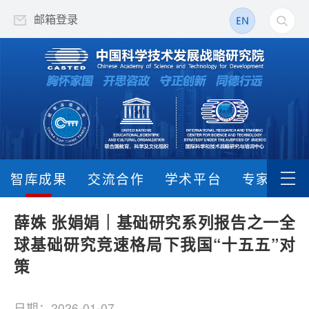
邮箱登录
智库成果
交流合作
学术平台
专家队伍
薛姝 张娟娟｜基础研究系列报告之一全
球基础研究竞速格局下我国“十五五”对
策
日期：2026-01-07