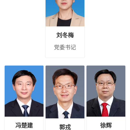
刘冬梅
党委书记
冯楚建
徐辉
郭戎