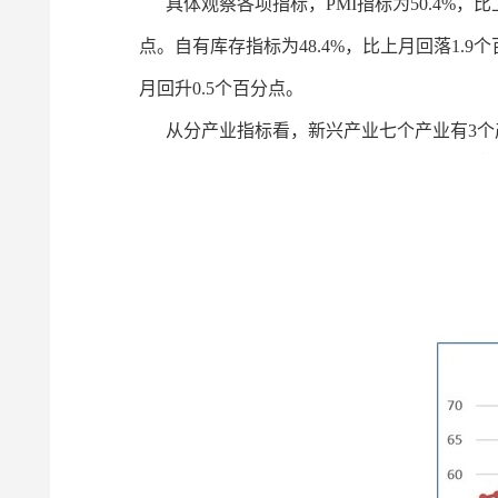
具体观察各项指标，PMI指标为50.4%，比上
点。自有库存指标为48.4%，比上月回落1.9个
月回升0.5个百分点。
从分产业指标看，新兴产业七个产业有3个产业P