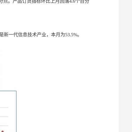
百分点。产品订货指标环比上月回落4.6个百分
是新一代信息技术产业，本月为53.5%。