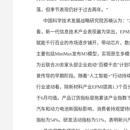
落，但季节表现仍好于过去两年。”
中国科学技术发展战略研究院苏楠认为：“20
看，新一代信息技术产业表现最为突出，EPM
赋能千行百业的市场逐步铺开，带动芯片、数
主要包括MiniMax发布M3模型，实现原生
为云联合20余家头部企业启动“百模干态”
景传导的早期阶段。随着“人工智能+”行动
行业波动看，除新材料产业EPMI提高1.3个
于6月均值。产品订货指标是拖累该产业指数
汽车和动力电池新国标影响，消费者持观望待
指标为54%，研发活动指标为51%，表明新