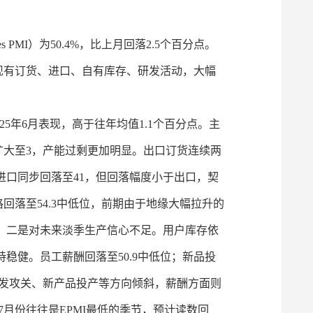
 PMI）为50.4%，比上月回落2.5个百分点。
现有订货、进口、自有库存、研发活动，大幅
-25年6月表现，高于往年均值1.1个百分点。主
比扩大至3，产能过剩更加明显。出口订货连续两
进口同步回落至41，但回落幅度小于出口，契
回落至54.3中低位，前期由于地缘大幅拉升的
下，二是对未来淡季生产信心不足。用户库存依
稳健。员工薪酬回落至50.9中低位；新品投
发攻关、新产品投产等方向倾斜，薪酬方面则
月份往往是EPMI最低的季节，预计读数回