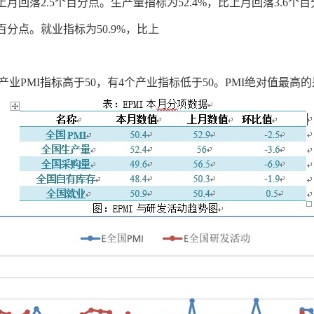
月回落2.5个百分点。生产量指标为52.4%，比上月回落3.6个
百分点。就业指标为50.9%，比上
MI指标高于50，有4个产业指标低于50。PMI绝对值最高的