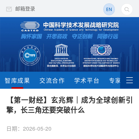
邮箱登录
智库成果
交流合作
学术平台
专家队伍
【第一财经】玄兆辉｜成为全球创新引
擎，长三角还要突破什么
日期：2026-05-20