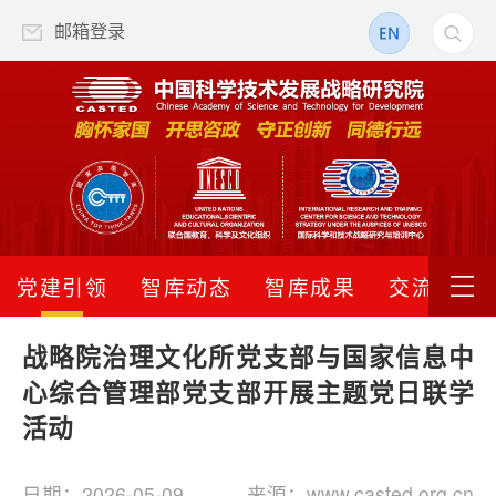
邮箱登录
党建引领
智库动态
智库成果
交流合作
战略院治理文化所党支部与国家信息中
心综合管理部党支部开展主题党日联学
活动
日期：2026-05-09
来源：www.casted.org.cn