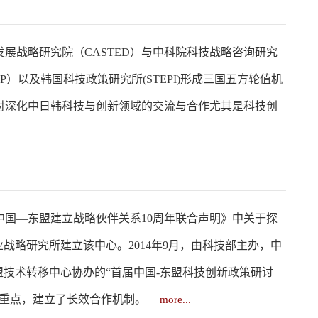
展战略研究院（CASTED）与中科院科技战略咨询研究
EP）以及韩国科技政策研究所(STEPI)形成三国五方轮值机
对深化中日韩科技与创新领域的交流与合作尤其是科技创
念中国—东盟建立战略伙伴关系10周年联合声明》中关于探
战略研究所建立该中心。2014年9月，由科技部主办，中
盟技术转移中心协办的“首届中国-东盟科技创新政策研讨
与重点，建立了长效合作机制。
more...