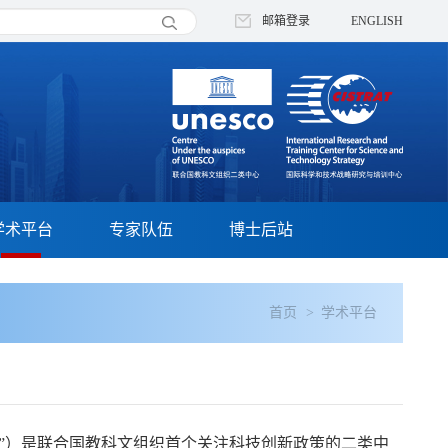
邮箱登录
ENGLISH
学术平台
专家队伍
博士后站
首页
学术平台
”）是联合国教科文组织首个关注科技创新政策的二类中