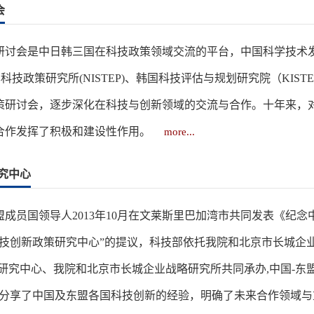
会
研讨会是中日韩三国在科技政策领域交流的平台，中国科学技术发
本科技政策研究所(NISTEP)、韩国科技评估与规划研究院（KIST
策研讨会，逐步深化在科技与创新领域的交流与合作。十年来，
合作发挥了积极和建设性作用。
more...
究中心
成员国领导人2013年10月在文莱斯里巴加湾市共同发表《纪
技创新政策研究中心”的提议，科技部依托我院和北京市长城企业
研究中心、我院和北京市长城企业战略研究所共同承办,中国-东
议分享了中国及东盟各国科技创新的经验，明确了未来合作领域