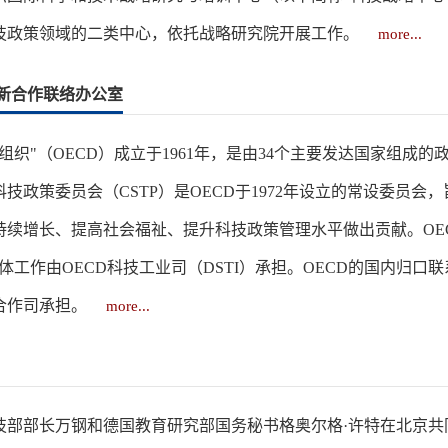
技政策领域的二类中心，依托战略研究院开展工作。
more...
创新合作联络办公室
组织"（OECD）成立于1961年，是由34个主要发达国家组
技政策委员会（CSTP）是OECD于1972年设立的常设委员
持续增长、提高社会福祉、提升科技政策管理水平做出贡献。OE
具体工作由OECD科技工业司（DSTI）承担。OECD的国内归
合作司承担。
more...
国科技部部长万钢和德国教育研究部国务秘书格奥尔格·许特在北京