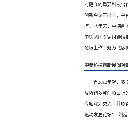
府磋商的重要科技合
创新会议基础上，平
撑。八年来，中德两
中德两国专家组继续推
论坛上作了题为《做创
中美科技创新民间对
自2012年起
及协调多部门项目上
专题深入交流，并取
驱动发展论坛”，刘