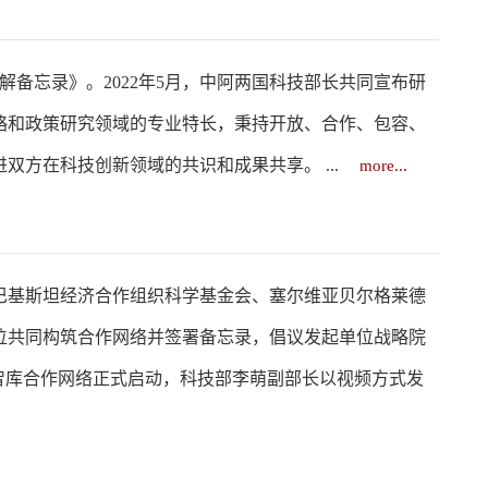
解备忘录》。2022年5月，中阿两国科技部长共同宣布研
略和政策研究领域的专业特长，秉持开放、合作、包容、
方在科技创新领域的共识和成果共享。 ...
more...
、巴基斯坦经济合作组织科学基金会、塞尔维亚贝尔格莱德
位共同构筑合作网络并签署备忘录，倡议发起单位战略院
智库合作网络正式启动，科技部李萌副部长以视频方式发