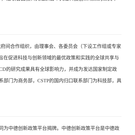
成的政府间合作组织，由理事会、各委员会（下设工作组或专家
会，旨在促进科技与创新领域的最优政策和实践的全球共享与
CD的研究成果具有全球影响力，并成为发达国家制定政
口联系部门为商务部，CSTP的国内归口联系部门为科技部，具
共同为中德创新政策平台揭牌。中德创新政策平台是中德政