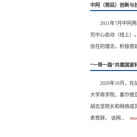
中阿（根廷）创新与
2021年7月中
究中心启动（线上）
信任的理念，积极搭建
“一带一路”共建国家
2020年10
大学商学院、塞尔维
胡志坚院长和网络成
表贺辞。 该网...
mor