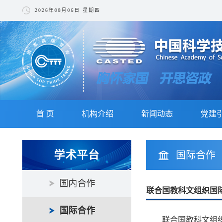
2026年08月06日 星期四
首 页
机构介绍
新闻动态
党建
学术平台
国际合作
国内合作
联合国教科文组织国
国际合作
联合国教科文组