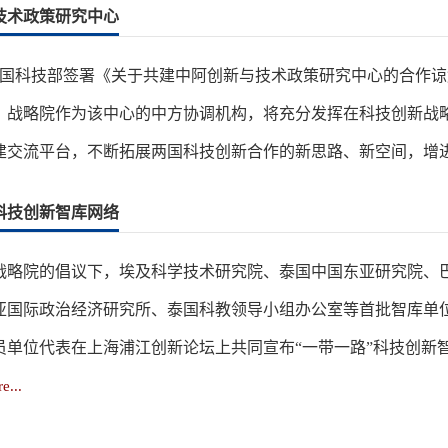
技术政策研究中心
阿两国科技部签署《关于共建中阿创新与技术政策研究中心的合作谅
。战略院作为该中心的中方协调机构，将充分发挥在科技创新战
交流平台，不断拓展两国科技创新合作的新思路、新空间，增进双
科技创新智库网络
月，在战略院的倡议下，埃及科学技术研究院、泰国中国东亚研究院
亚国际政治经济研究所、泰国科教领导小组办公室等首批智库单
员单位代表在上海浦江创新论坛上共同宣布“一带一路”科技创新
e...