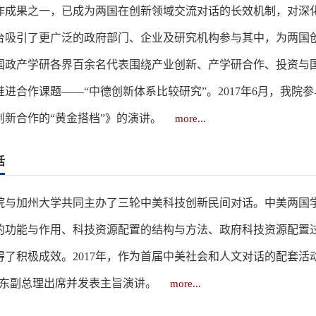
作成果之一，已成为两国在创新领域交流对话的长效机制，对深
台吸引了更广泛的政府部门、企业及研究机构参与其中，为两国
国政产学研各界百余名代表围绕产业创新、产学研合作、投资与
进合作课题——“中德创新体系比较研究”。2017年6月，我院
新合作的“黄金搭档”》的演讲。
more...
话
，我院与加州大学共同主办了三轮中美科技创新民间对话。中美两
的功能与作用、科技资源配置的结构与方法、政府科技资源配置
得了积极成效。2017年，作为首届中美社会和人文对话的配套活
延东副总理出席并发表主旨演讲。
more...