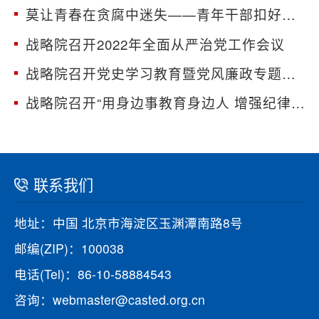
莫让青春在贪腐中迷失——青年干部扣好廉洁从政“第一粒扣子”廉洁教育专题党课
战略院召开2022年全面从严治党工作会议
战略院召开党史学习教育暨党风廉政专题党课
战略院召开“用身边事教育身边人 增强纪律意识和规矩意识”警示教育大会
联系我们
地址：中国 北京市海淀区玉渊潭南路8号
邮编(ZIP)：100038
电话(Tel)：86-10-58884543
咨询：webmaster@casted.org.cn